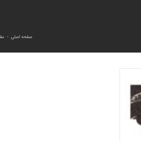
صفحه اصلی
>
مقا