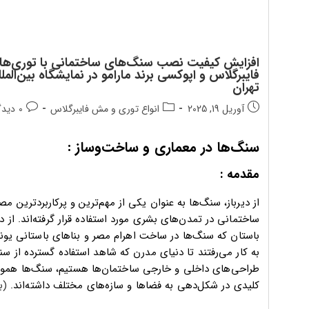
افزایش کیفیت نصب سنگ‌های ساختمانی با توری‌ها
فایبرگلاس و اپوکسی برند مارامو در نمایشگاه بین‌المل
تهران
تاریخ
دسته‌بندی
دیدگاه‌
آوریل 19, 2025
انواع توری و مش فایبرگلاس
0 دیدگاه
انتشار
پست:
پست:
پست:
سنگ‌ها در معماری و ساخت‌وساز :
مقدمه :
از دیرباز، سنگ‌ها به عنوان یکی از مهم‌ترین و پرکاربردترین مص
ساختمانی در تمدن‌های بشری مورد استفاده قرار گرفته‌اند. از د
باستان که سنگ‌ها در ساخت اهرام مصر و بناهای باستانی یونا
به کار می‌رفتند تا دنیای مدرن که شاهد استفاده گسترده از س
طراحی‌های داخلی و خارجی ساختمان‌ها هستیم، سنگ‌ها همو
کلیدی در شکل‌دهی به فضاها و سازه‌های مختلف داشته‌اند.
(ب