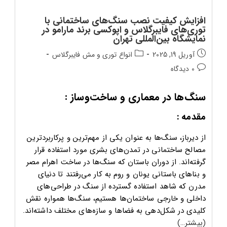
افزایش کیفیت نصب سنگ‌های ساختمانی با
توری‌های فایبرگلاس و اپوکسی برند مارامو در
نمایشگاه بین‌المللی تهران
تاریخ
دسته‌بندی
آوریل 19, 2025
انواع توری و مش فایبرگلاس
انتشار
پست:
دیدگاه‌های
0 دیدگاه
پست:
پست:
سنگ‌ها در معماری و ساخت‌وساز :
مقدمه :
از دیرباز، سنگ‌ها به عنوان یکی از مهم‌ترین و پرکاربردترین
مصالح ساختمانی در تمدن‌های بشری مورد استفاده قرار
گرفته‌اند. از دوران باستان که سنگ‌ها در ساخت اهرام مصر
و بناهای باستانی یونان و روم به کار می‌رفتند تا دنیای
مدرن که شاهد استفاده گسترده از سنگ در طراحی‌های
داخلی و خارجی ساختمان‌ها هستیم، سنگ‌ها همواره نقش
کلیدی در شکل‌دهی به فضاها و سازه‌های مختلف داشته‌اند.
(بیشتر…)