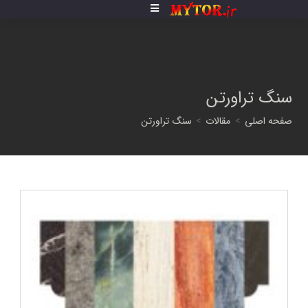
فتن
ه
حتوا
سنگ تراورتن
صفحه اصلی
>
مقالات
>
سنگ تراورتن