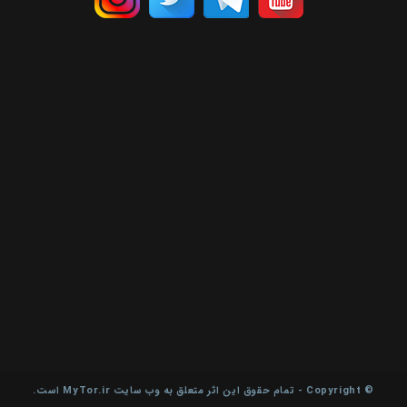
© Copyright - تمام حقوق این اثر متعلق به وب سایت MyTor.ir است.