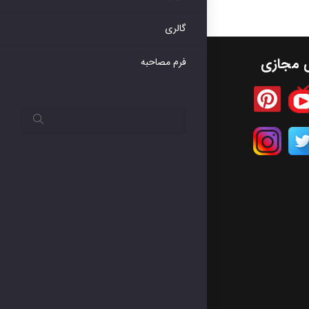
گالری
ی مجازی
فرم مصاحبه