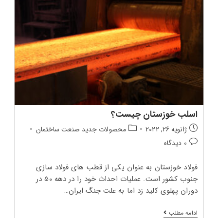
اسلب خوزستان چیست؟
تاریخ
دسته‌بندی
ژانویه 26, 2022
محصولات جدید صنعت ساختمان
انتشار
پست:
دیدگاه‌های
0 دیدگاه
پست:
پست:
فولاد خوزستان به عنوان یکی از قطب های فولاد سازی
جنوب کشور است. عملیات احداث خود را در دهه 50 در
دوران پهلوی کلید زد اما به علت جنگ ایران…
اسلب
ادامه مطلب