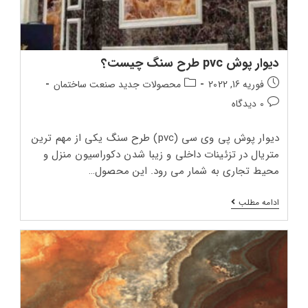
دیوار پوش pvc طرح سنگ چیست؟
تاریخ
دسته‌بندی
فوریه 16, 2022
محصولات جدید صنعت ساختمان
انتشار
پست:
دیدگاه‌های
0 دیدگاه
پست:
پست:
دیوار پوش پی وی سی (pvc) طرح سنگ یکی از مهم ترین
متریال در تزئینات داخلی و زیبا شدن دکوراسیون منزل و
محیط تجاری به شمار می رود. این محصول…
دیوار
ادامه مطلب
پوش
Pvc طرح
سنگ
چیست؟