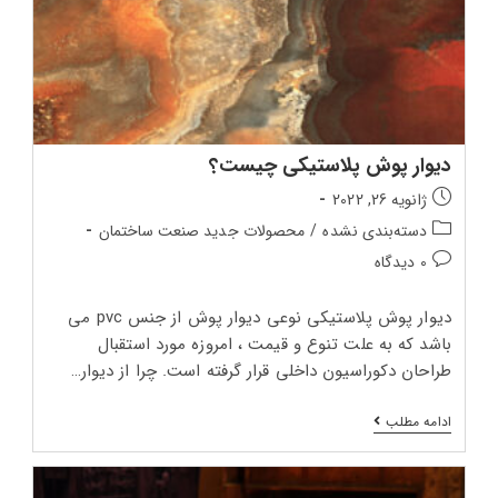
دیوار پوش پلاستیکی چیست؟
تاریخ
ژانویه 26, 2022
انتشار
دسته‌بندی
دسته‌بندی نشده
/
محصولات جدید صنعت ساختمان
پست:
پست:
دیدگاه‌های
0 دیدگاه
پست:
دیوار پوش پلاستیکی نوعی دیوار پوش از جنس pvc می
باشد که به علت تنوع و قیمت ، امروزه مورد استقبال
طراحان دکوراسیون داخلی قرار گرفته است. چرا از دیوار…
دیوار
ادامه مطلب
پوش
پلاستیکی
چیست؟