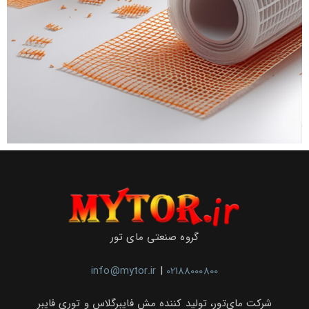
گروه صنعتی مای تور
info@mytor.ir
|
02188000800
شرکت مای‌تور، تولید کننده مش فایبرگلاس و توری فایبر