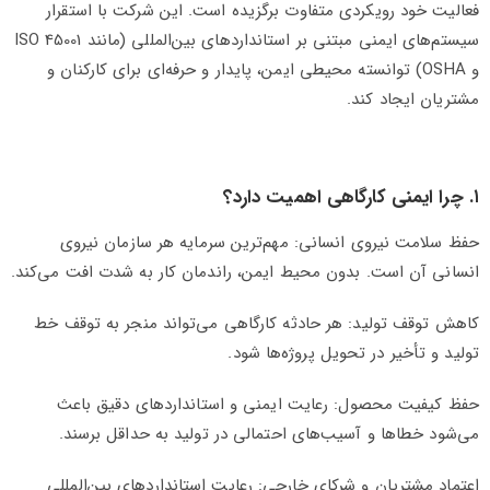
فعالیت خود رویکردی متفاوت برگزیده است. این شرکت با استقرار
سیستم‌های ایمنی مبتنی بر استانداردهای بین‌المللی (مانند ISO 45001
و OSHA) توانسته محیطی ایمن، پایدار و حرفه‌ای برای کارکنان و
مشتریان ایجاد کند.
۱. چرا ایمنی کارگاهی اهمیت دارد؟
حفظ سلامت نیروی انسانی: مهم‌ترین سرمایه هر سازمان نیروی
انسانی آن است. بدون محیط ایمن، راندمان کار به شدت افت می‌کند.
کاهش توقف تولید: هر حادثه کارگاهی می‌تواند منجر به توقف خط
تولید و تأخیر در تحویل پروژه‌ها شود.
حفظ کیفیت محصول: رعایت ایمنی و استانداردهای دقیق باعث
می‌شود خطاها و آسیب‌های احتمالی در تولید به حداقل برسند.
اعتماد مشتریان و شرکای خارجی: رعایت استانداردهای بین‌المللی