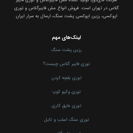
شرکت مای‌تور، تولید کننده مش فایبرگلاس و توری فایبر
گلاس در تهران است. فروش انواع مش فایبرگلاس و توری
اپوکسی، رزین اپوکسی پشت سنگ، ارسال به سرار ایران
لینک‌های مهم
رزین پشت سنگ
توری فایبر گلاس چیست؟
توری بقچه کردن
توری وکیو کوپ
توری عایق کاری
توری سنگ اسلب و تایل