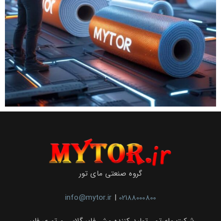
گروه صنعتی مای تور
info@mytor.ir
|
02188000800