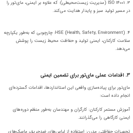
3. ISO 14001 (مدیریت زیست‌محیطی): که علاوه بر ایمنی، مای‌تور را
در مسیر تولید سبز و پایدار هدایت می‌کند.
4. HSE (Health, Safety, Environment): چارچوبی که به‌طور یکپارچه
سلامت کارکنان، ایمنی تولید و حفاظت محیط زیست را پوشش
می‌دهد.
۳. اقدامات عملی مای‌تور برای تضمین ایمنی
مای‌تور برای پیاده‌سازی واقعی این استانداردها، اقدامات گسترده‌ای
انجام داده است:
آموزش مستمر کارکنان: کارگران و مهندسان به‌طور منظم دوره‌های
ایمنی کارگاهی را می‌گذرانند.
تجهیزات حفاظتی مدرن: استفاده از لباس‌های ضدحریق، ماسک‌های