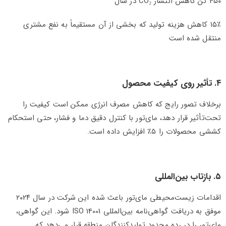
۴۵۰ تُن کاهش انتشار CO₂ در سال
۱۵٪ کاهش هزینه تولید که بخشی از آن مستقیماً به نفع مشتری
منتقل شده است
۴. تأثیر روی کیفیت محصول
برخلاف تصور رایج که کاهش مصرف انرژی ممکن است کیفیت را
تحت‌تأثیر قرار دهد، مای‌تور با کنترل دقیق دما و فشار، حتی استحکام
کششی محصولات را ۵٪ افزایش داده است.
۵. بازتاب بین‌المللی
اقدامات زیست‌محیطی مای‌تور باعث شده این شرکت در سال ۲۰۲۴
موفق به دریافت گواهی‌نامه بین‌المللی ISO 14001 شود. این گواهی،
مای‌تور را در رده محدود تولیدکنندگان منطقه قرار می‌دهد که