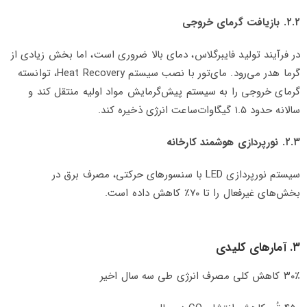
۲.۲. بازیافت گرمای خروجی
در فرآیند تولید فایبرگلاس، دمای بالا ضروری است، اما بخش زیادی از
گرما هدر می‌رود. مای‌تور با نصب سیستم Heat Recovery، توانسته
گرمای خروجی را به سیستم پیش‌گرمایش مواد اولیه منتقل کند و
سالانه حدود ۱.۵ گیگاوات‌ساعت انرژی ذخیره کند.
۲.۳. نورپردازی هوشمند کارخانه
سیستم نورپردازی LED با سنسورهای حرکتی، مصرف برق در
بخش‌های غیرفعال را تا ۷۰٪ کاهش داده است.
۳. آمارهای کلیدی
۳۰٪ کاهش کلی مصرف انرژی طی سه سال اخیر