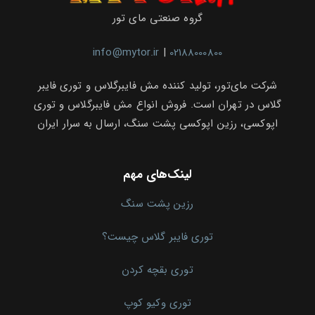
گروه صنعتی مای تور
info@mytor.ir
|
02188000800
شرکت مای‌تور، تولید کننده مش فایبرگلاس و توری فایبر
گلاس در تهران است. فروش انواع مش فایبرگلاس و توری
اپوکسی، رزین اپوکسی پشت سنگ، ارسال به سرار ایران
لینک‌های مهم
رزین پشت سنگ
توری فایبر گلاس چیست؟
توری بقچه کردن
توری وکیو کوپ