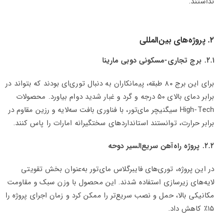
نداشتند.
۲. پروژه‌های بین‌المللی
۲.۱. برج تجاری-مسکونی دوبی مارینا
برای این برج ۸۰ طبقه، پیمانکاران به دنبال توری‌ای بودند که بتواند در
برابر دمای بالای ۵۰ درجه و گرد و غبار شدید دوام بیاورد. محصولات
High-Tech سیگنیچر مای‌تور، با فناوری بافت سه‌لایه و رزین مقاوم در
برابر حرارت، توانستند استانداردهای سختگیرانه امارات را پاس کنند.
۲.۲. پروژه راه‌آهن سریع‌السیر دوحه
در این پروژه، توری‌های فایبرگلاس مای‌تور به‌عنوان بخش تقویتی
لایه‌های زیرسازی استفاده شدند. این محصول با وزن سبک و مقاومت
مکانیکی بالا، حمل و نصب سریع‌تر را ممکن کرد و زمان اجرای پروژه را
۱۵٪ کاهش داد.