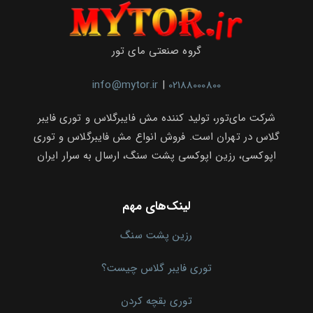
گروه صنعتی مای تور
info@mytor.ir
|
02188000800
شرکت مای‌تور، تولید کننده مش فایبرگلاس و توری فایبر
گلاس در تهران است. فروش انواع مش فایبرگلاس و توری
اپوکسی، رزین اپوکسی پشت سنگ، ارسال به سرار ایران
لینک‌های مهم
رزین پشت سنگ
توری فایبر گلاس چیست؟
توری بقچه کردن