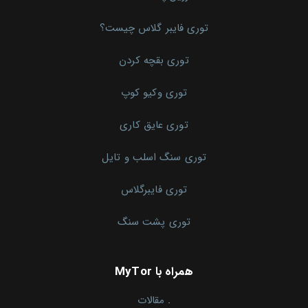
توری فایبر گلاس چیست؟
توری بقچه کردن
توری وکیو کوپ
توری عایق کاری
توری سنگ اسلب و تایل
توری فایبرگلاس
توری پشت سنگ
همراه با MyTor
.
مقالات