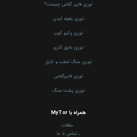
توری فایبر گلاس چیست؟
توری بقچه کردن
توری وکیو کوپ
توری عایق کاری
توری سنگ اسلب و تایل
توری فایبرگلاس
توری پشت سنگ
همراه با MyTor
.
مقالات
.
تماس با ما