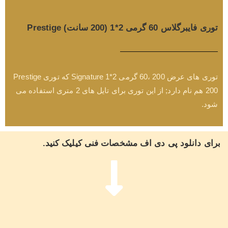
توری فایبرگلاس 60 گرمی 2*1 (200 سانت) Prestige
توری های عرض 200 ،60 گرمی 2*1 Signature که توری Prestige
200 هم نام دارد; از این توری برای تایل های 2 متری استفاده می
شود.
برای دانلود پی دی اف مشخصات فنی کیلیک کنید.