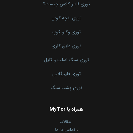
توری فایبر گلاس چیست؟
توری بقچه کردن
توری وکیو کوپ
توری عایق کاری
توری سنگ اسلب و تایل
توری فایبرگلاس
توری پشت سنگ
همراه با MyTor
.
مقالات
.
تماس با ما