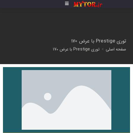
توری Prestige با عرض 170
صفحه اصلی
>
توری Prestige با عرض 170