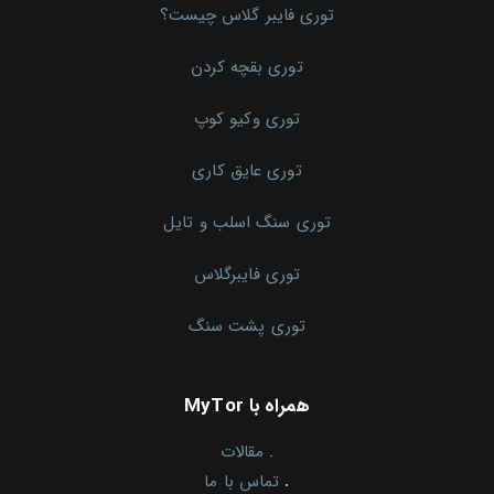
توری فایبر گلاس چیست؟
توری بقچه کردن
توری وکیو کوپ
توری عایق کاری
توری سنگ اسلب و تایل
توری فایبرگلاس
توری پشت سنگ
همراه با MyTor
.
مقالات
.
تماس با ما