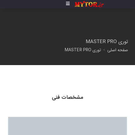
توری MASTER PRO
صفحه اصلی
>
توری MASTER PRO
مشخصات فنی