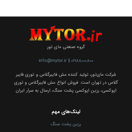
گروه صنعتی مای تور
info@mytor.ir
|
02188000800
شرکت مای‌تور، تولید کننده مش فایبرگلاس و توری فایبر
گلاس در تهران است. فروش انواع مش فایبرگلاس و توری
اپوکسی، رزین اپوکسی پشت سنگ، ارسال به سرار ایران
لینک‌های مهم
رزین پشت سنگ