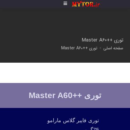
توری ++Master A60
صفحه اصلی
>
توری ++Master A60
توری ++Master A60
توری فایبر گلاس مارامو
75گرمی