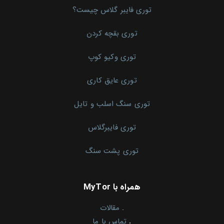
توری فایبر گلاس چیست؟
توری بقچه کردن
توری وکیو کوپ
توری عایق کاری
توری سنگ اسلب و تایل
توری فایبرگلاس
توری پشت سنگ
همراه با MyTor
.
مقالات
.
تماس با ما