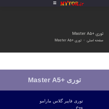
توری +Master A5
صفحه اصلی
>
توری +Master A5
توری +Master A5
توری فایبر گلاس مارامو
75گرمی