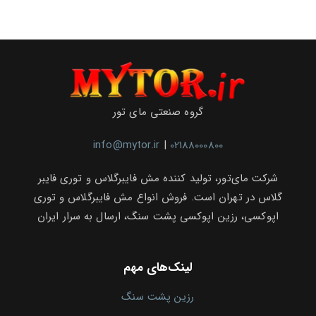
گروه صنعتی مای تور
info@mytor.ir
|
02188000800
شرکت مای‌تور، تولید کننده مش فایبرگلاس و توری فایبر
گلاس در تهران است. فروش انواع مش فایبرگلاس و توری
اپوکسی، رزین اپوکسی پشت سنگ، ارسال به سرار ایران
لینک‌های مهم
رزین پشت سنگ