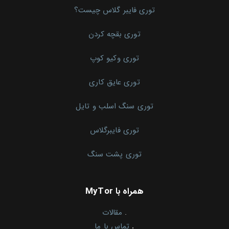
توری فایبر گلاس چیست؟
توری بقچه کردن
توری وکیو کوپ
توری عایق کاری
توری سنگ اسلب و تایل
توری فایبرگلاس
توری پشت سنگ
همراه با MyTor
.
مقالات
.
تماس با ما