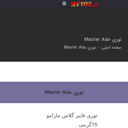
توری Master A150
صفحه اصلی
>
توری Master A150
توری Master A150
توری فایبر گلاس مارامو
75گرمی