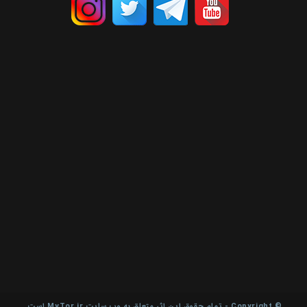
© Copyright - تمام حقوق این اثر متعلق به وب سایت MyTor.ir است.