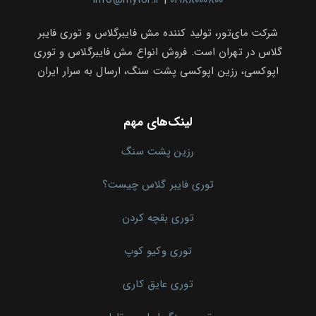
info@mytor.ir
|
02188000800
شرکت مای‌تور، تولید کننده مش فایبرگلاس و توری فایبر
گلاس در تهران است. فروش انواع مش فایبرگلاس و توری
اپوکسی، رزین اپوکسی پشت سنگ، ارسال به سرار ایران
لینک‌های مهم
رزین پشت سنگ
توری فایبر گلاس چیست؟
توری بقچه کردن
توری وکیو کوپ
توری عایق کاری