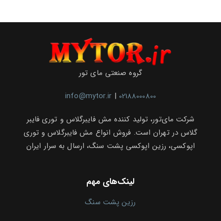
گروه صنعتی مای تور
info@mytor.ir
|
02188000800
شرکت مای‌تور، تولید کننده مش فایبرگلاس و توری فایبر
گلاس در تهران است. فروش انواع مش فایبرگلاس و توری
اپوکسی، رزین اپوکسی پشت سنگ، ارسال به سرار ایران
لینک‌های مهم
رزین پشت سنگ