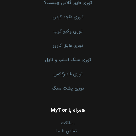
توری فایبر گلاس چیست؟
توری بقچه کردن
توری وکیو کوپ
توری عایق کاری
توری سنگ اسلب و تایل
توری فایبرگلاس
توری پشت سنگ
همراه با MyTor
.
مقالات
.
تماس با ما