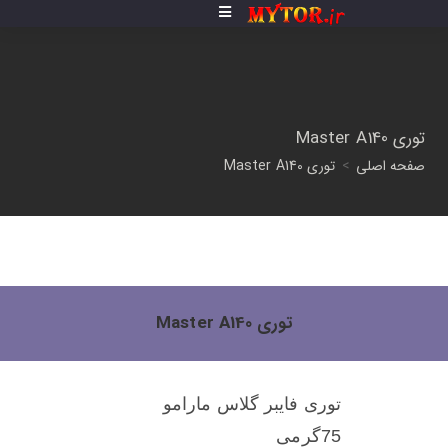
توری Master A140
صفحه اصلی
>
توری Master A140
توری Master A140
توری فایبر گلاس مارامو
75گرمی