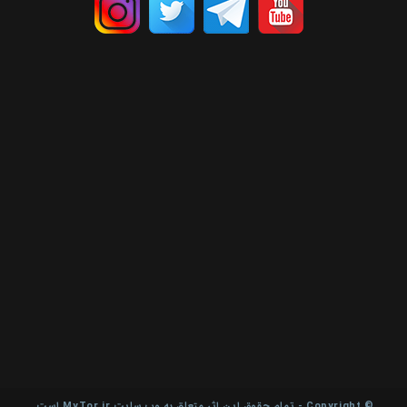
© Copyright - تمام حقوق این اثر متعلق به وب سایت MyTor.ir است.