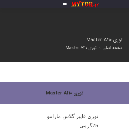
توری Master A110
صفحه اصلی
>
توری Master A110
توری Master A110
توری فایبر گلاس مارامو
75گرمی