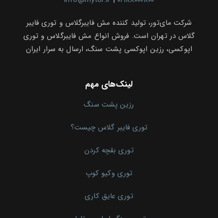
info@mytor.ir
|
02188000800
شرکت مای‌تور، تولید کننده مش فایبرگلاس و توری فایبر
گلاس در تهران است. فروش انواع مش فایبرگلاس و توری
اپوکسی، رزین اپوکسی پشت سنگ، ارسال به سرار ایران
لینک‌های مهم
رزین پشت سنگ
توری فایبر گلاس چیست؟
توری بقچه کردن
توری وکیو کوپ
توری عایق کاری