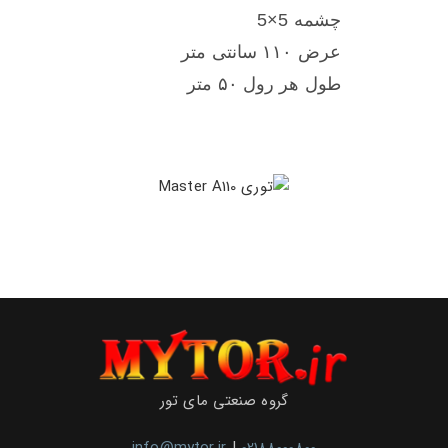
چشمه 5×5
عرض ۱۱۰ سانتی متر
طول هر رول ۵۰ متر
گروه صنعتی مای تور