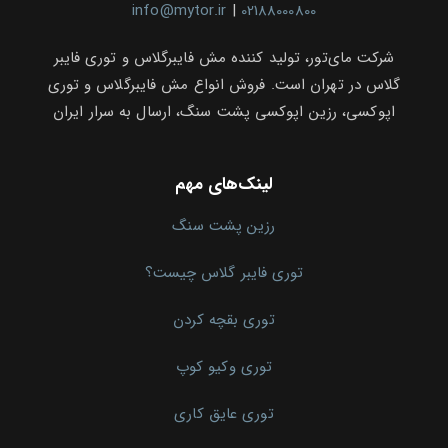
info@mytor.ir
|
02188000800
شرکت مای‌تور، تولید کننده مش فایبرگلاس و توری فایبر
گلاس در تهران است. فروش انواع مش فایبرگلاس و توری
اپوکسی، رزین اپوکسی پشت سنگ، ارسال به سرار ایران
لینک‌های مهم
رزین پشت سنگ
توری فایبر گلاس چیست؟
توری بقچه کردن
توری وکیو کوپ
توری عایق کاری