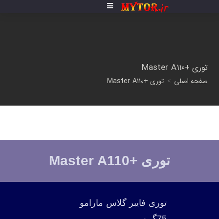
توری +Master A110
صفحه اصلی
>
توری +Master A110
توری +Master A110
توری فایبر گلاس مارامو
75گرمی