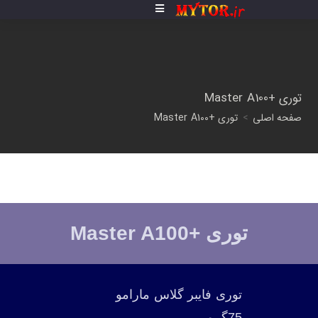
توری +Master A100
صفحه اصلی
>
توری +Master A100
توری +Master A100
توری فایبر گلاس مارامو
75گرمی