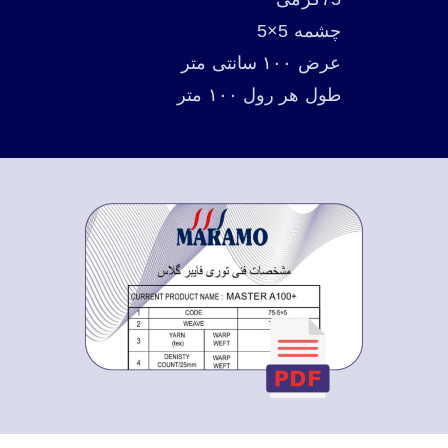
چشمه 5×5
عرض ۱۰۰ سانتی متر
طول هر رول ۱۰۰ متر