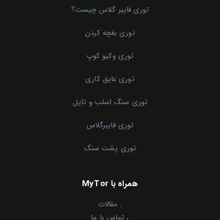
توری فایبر گلاس چیست؟
توری بقچه کردن
توری وکیو کوپ
توری عایق کاری
توری سنگ اسلب و تایل
توری فایبرگلاس
توری پشت سنگ
همراه با MyTor
.
مقالات
.
تماس با ما