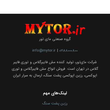
گروه صنعتی مای تور
info@mytor.ir
|
02188000800
شرکت مای‌تور، تولید کننده مش فایبرگلاس و توری فایبر
گلاس در تهران است. فروش انواع مش فایبرگلاس و توری
اپوکسی، رزین اپوکسی پشت سنگ، ارسال به سرار ایران
لینک‌های مهم
رزین پشت سنگ