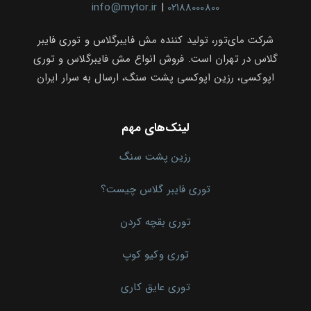
info@mytor.ir
|
02188000800
شرکت مای‌تور، تولید کننده مش فایبرگلاس و توری فایبر
گلاس در تهران است. فروش انواع مش فایبرگلاس و توری
اپوکسی، رزین اپوکسی پشت سنگ، ارسال به سرار ایران
لینک‌های مهم
رزین پشت سنگ
توری فایبر گلاس چیست؟
توری بقچه کردن
توری وکیو کوپ
توری عایق کاری