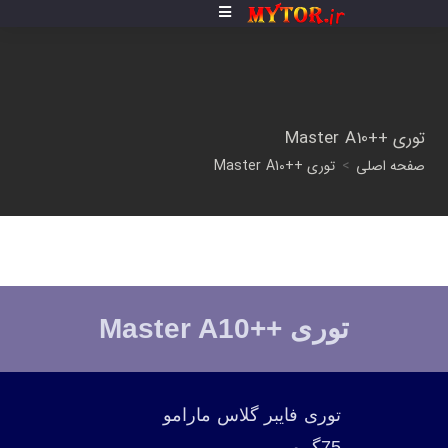
توری ++Master A10
صفحه اصلی
>
توری ++Master A10
توری ++Master A10
توری فایبر گلاس مارامو
75گرمی