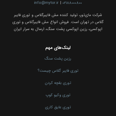
info@mytor.ir
|
02188000800
شرکت مای‌تور، تولید کننده مش فایبرگلاس و توری فایبر
گلاس در تهران است. فروش انواع مش فایبرگلاس و توری
اپوکسی، رزین اپوکسی پشت سنگ، ارسال به سرار ایران
لینک‌های مهم
رزین پشت سنگ
توری فایبر گلاس چیست؟
توری بقچه کردن
توری وکیو کوپ
توری عایق کاری