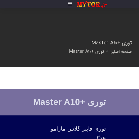
توری +Master A10
صفحه اصلی
>
توری +Master A10
توری +Master A10
توری فایبر گلاس مارامو
75گرمی