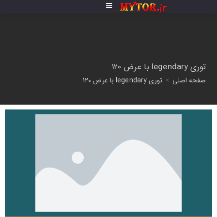
توری legendary با عرض 120
صفحه اصلی
>
توری legendary با عرض 120