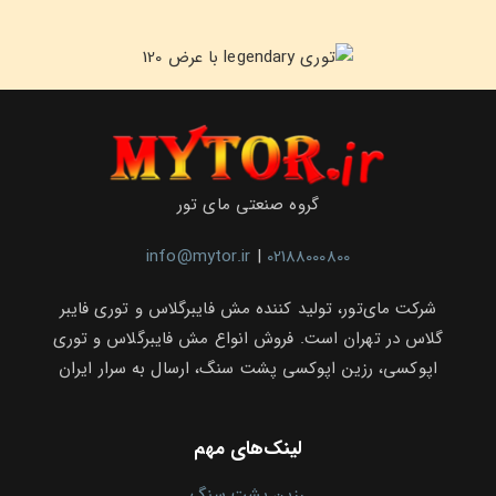
گروه صنعتی مای تور
info@mytor.ir
|
02188000800
شرکت مای‌تور، تولید کننده مش فایبرگلاس و توری فایبر
گلاس در تهران است. فروش انواع مش فایبرگلاس و توری
اپوکسی، رزین اپوکسی پشت سنگ، ارسال به سرار ایران
لینک‌های مهم
رزین پشت سنگ