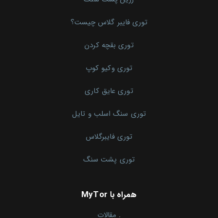
توری فایبر گلاس چیست؟
توری بقچه کردن
توری وکیو کوپ
توری عایق کاری
توری سنگ اسلب و تایل
توری فایبرگلاس
توری پشت سنگ
همراه با MyTor
.
مقالات