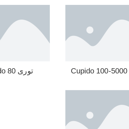
C
توری 80 Cupido