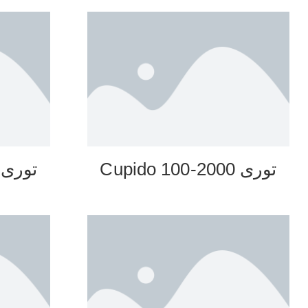
توری 2000-100 Cupido
توری 5000-100 upido