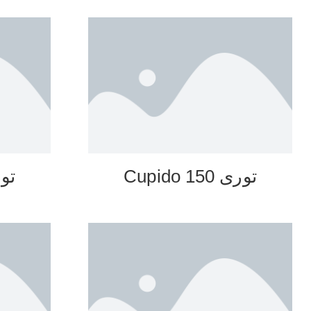
توری 150 Cupido
توری 0