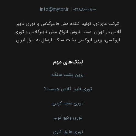
info@mytor.ir
|
02188000800
شرکت مای‌تور، تولید کننده مش فایبرگلاس و توری فایبر
گلاس در تهران است. فروش انواع مش فایبرگلاس و توری
اپوکسی، رزین اپوکسی پشت سنگ، ارسال به سرار ایران
لینک‌های مهم
رزین پشت سنگ
توری فایبر گلاس چیست؟
توری بقچه کردن
توری وکیو کوپ
توری عایق کاری