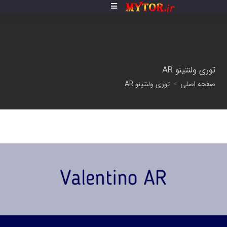
توری ولنتینو AR
صفحه اصلی
>
توری ولنتینو AR