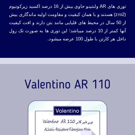
توری های AR ولنتینو حاوی بیش از 16 درصد اکسید زیرکونیوم
(zro2) هستند و با همان کیفیت و مقاومت اولیه ماندگاری بیش
از 50 سال در محیط های قلیایی مانند بتن دارند و افت کیفیت
آنها کمتر از 10 درصد میباشد؛ این توری ها به صورت تک رول
داخل هر کارتن با طول 100 عرضه میشود.