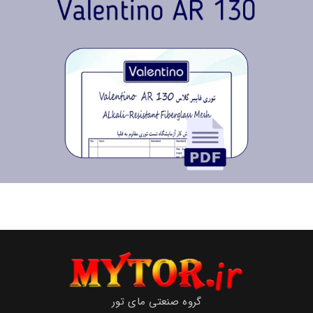
گروه صنعتی مای تور