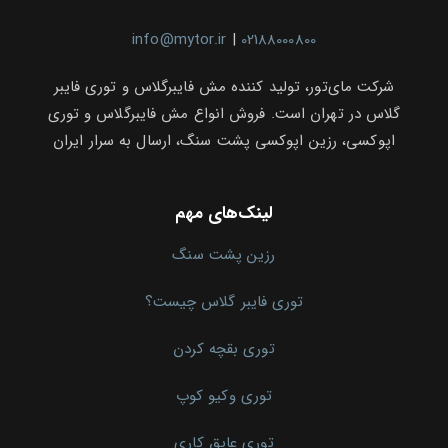
info@mytor.ir
|
02188000800
شرکت مای‌تور، تولید کننده مش فایبرگلاس و توری فایبر
گلاس در تهران است. فروش انواع مش فایبرگلاس و توری
اپوکسی، رزین اپوکسی پشت سنگ، ارسال به سرار ایران
لینک‌های مهم
رزین پشت سنگ
توری فایبر گلاس چیست؟
توری بقچه کردن
توری وکیو کوپ
توری عایق کاری