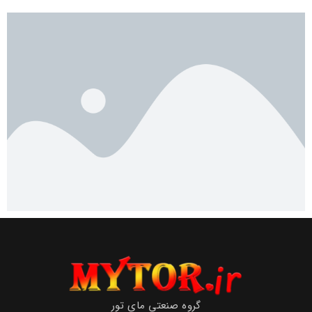
گروه صنعتی مای تور